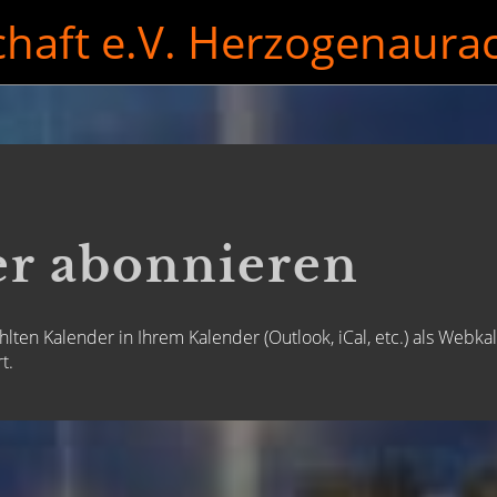
aft e.V. Herzogenaura
r abonnieren
hlten Kalender in Ihrem Kalender (Outlook, iCal, etc.) als Web
t.